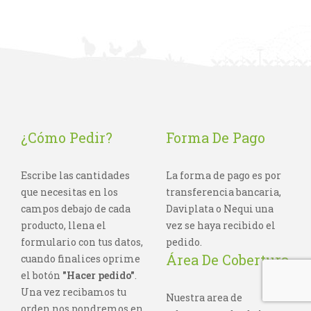
¿Cómo Pedir?
Forma De Pago
Escribe las cantidades
La forma de pago es por
que necesitas en los
transferencia bancaria,
campos debajo de cada
Daviplata o Nequi una
producto, llena el
vez se haya recibido el
formulario con tus datos,
pedido.
Área De Cobertura
cuando finalices oprime
el botón
"Hacer pedido"
.
Una vez recibamos tu
Nuestra area de
orden nos pondremos en