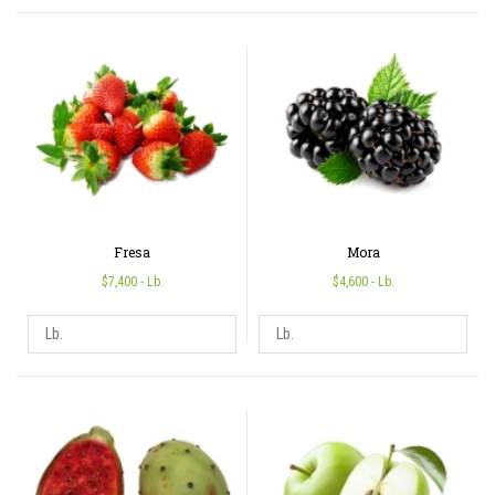
Fresa
Mora
$7,400
- Lb.
$4,600
- Lb.