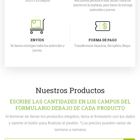
$6,500 En Bogotá
Recibimos pedidos a mas tardar todos los
martes en la mañana, para hacer la entrega
miércoles o jueves.
ENVÍOS
FORMA DE PAGO
Se hacen entregas todos los miércoles y
Transferencia bancaria, Daviplata, Nequi.
jueves.
Nuestros Productos
ESCRIBE LAS CANTIDADES EN LOS CAMPOS DEL
FORMULARIO DEBAJO DE CADA PRODUCTO
Al terminar de llenar los productos elegidos, llena el fromulario con tus datos
y oprime el botón para finalizar el pedido. *Los precios pueden variar de
semana a semana