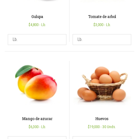
Gulupa
Tomate de arbol
$4,800
- Lb.
$3,000
- Lb.
Mango de azucar
Huevos
$6,300
- Lb.
$19,000
- 30 Unds.