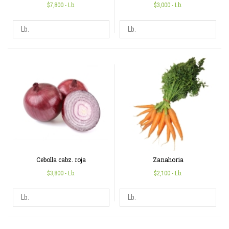
$7,800
- Lb.
$3,000
- Lb.
Cebolla cabz. roja
Zanahoria
$3,800
- Lb.
$2,100
- Lb.