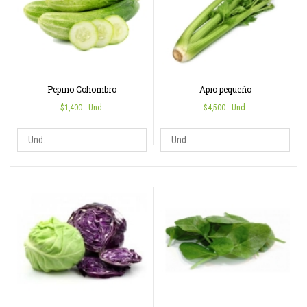
Pepino Cohombro
Apio pequeño
$1,400
- Und.
$4,500
- Und.