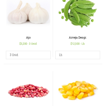
Ajo
Arveja Desgr.
$3,200
- 3 Unid.
$12,500
- Lb.