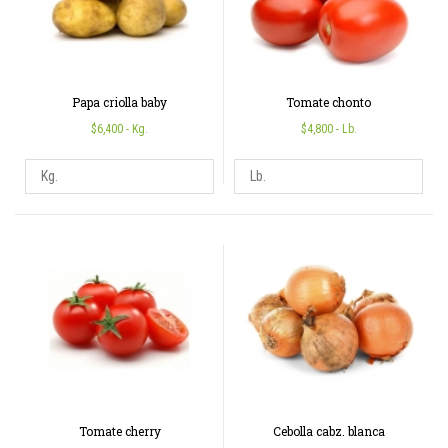
Papa criolla baby
Tomate chonto
$6,400
- Kg.
$4,800
- Lb.
Tomate cherry
Cebolla cabz. blanca