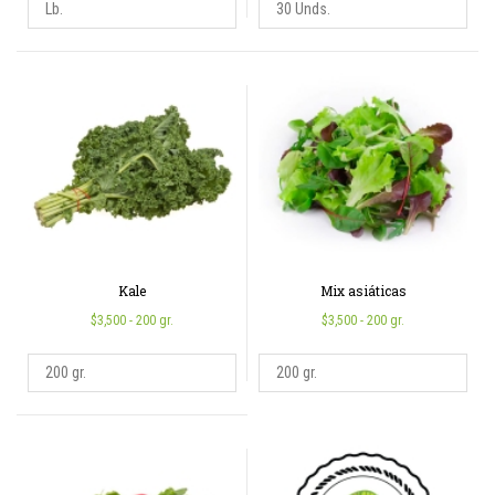
Kale
Mix asiáticas
$3,500
- 200 gr.
$3,500
- 200 gr.