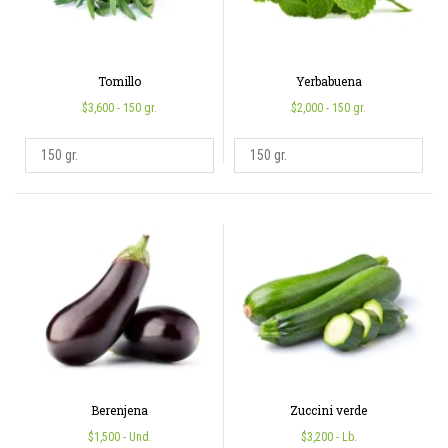
Tomillo
Yerbabuena
$3,600
- 150 gr.
$2,000
- 150 gr.
Berenjena
Zuccini verde
$1,500
- Und.
$3,200
- Lb.