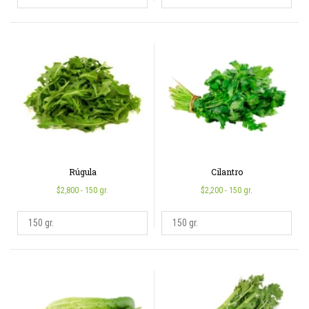
Rúgula
Cilantro
$2,800
- 150 gr.
$2,200
- 150 gr.