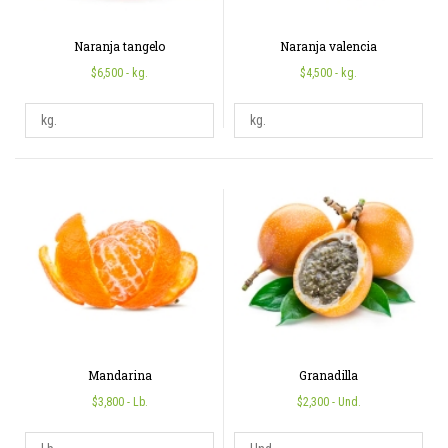
Naranja tangelo
Naranja valencia
$6,500
- kg.
$4,500
- kg.
Mandarina
Granadilla
$3,800
- Lb.
$2,300
- Und.