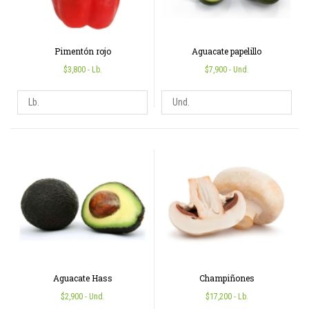
Pimentón rojo
Aguacate papelillo
$3,800
- Lb.
$7,900
- Und.
Aguacate Hass
Champiñones
$2,900
- Und.
$17,200
- Lb.