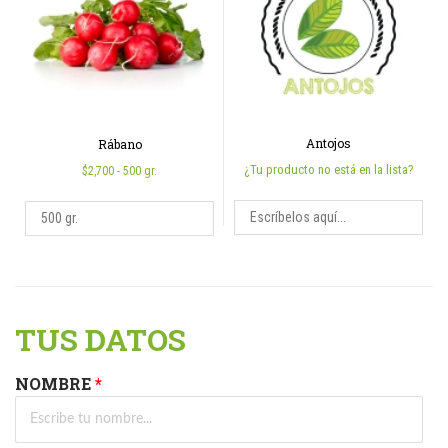
Antojos
Rábano
¿Tu producto no está en la lista?
$2,700
- 500 gr.
TUS DATOS
NOMBRE
*