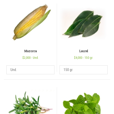
Mazorca
Laurel
$2,000
- Und.
$4,000
- 150 gr.