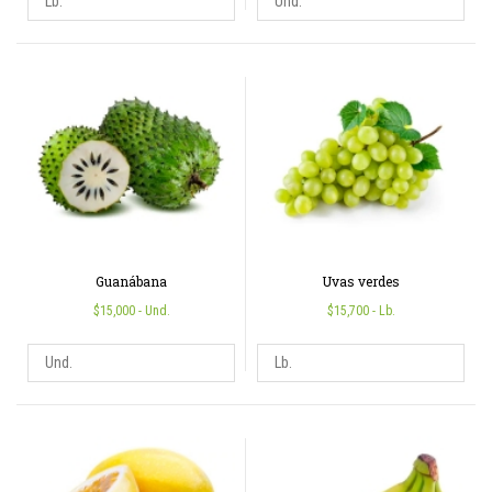
Guanábana
Uvas verdes
$15,000
- Und.
$15,700
- Lb.