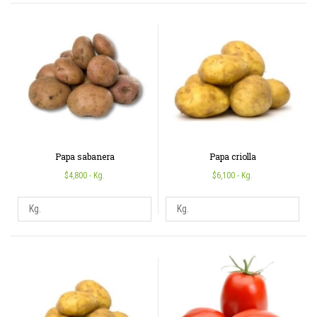
Papa sabanera
Papa criolla
$4,800
- Kg.
$6,100
- Kg.