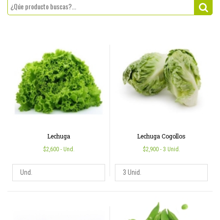
Lechuga
Lechuga Cogollos
$2,600
- Und.
$2,900
- 3 Unid.