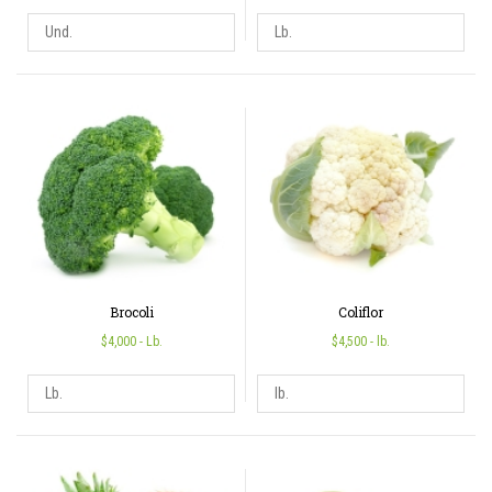
Brocoli
Coliflor
$4,000
- Lb.
$4,500
- lb.