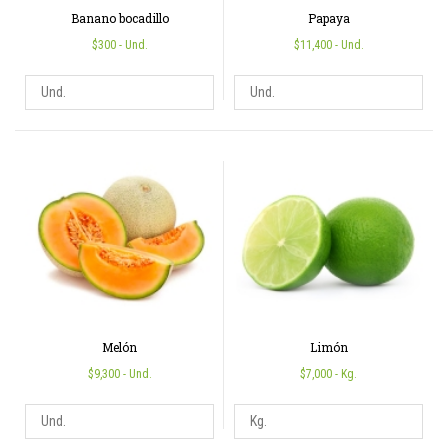
Banano bocadillo
Papaya
$300
- Und.
$11,400
- Und.
Melón
Limón
$9,300
- Und.
$7,000
- Kg.